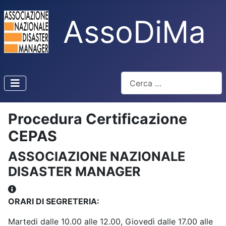
AssoDiMa
Cerca
Type 2 or more characters f
Procedura Certificazione
CEPAS
ASSOCIAZIONE NAZIONALE
DISASTER MANAGER
Altre informazioni
ORARI DI SEGRETERIA:
Martedi dalle 10.00 alle 12.00, Giovedì dalle 17.00 alle