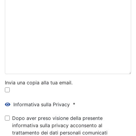
Invia una copia alla tua email.
Informativa sulla Privacy
*
Informativa sulla Privacy
*
Informativa sulla Privacy
Dopo aver preso visione della presente
informativa sulla privacy acconsento al
trattamento dei dati personali comunicati