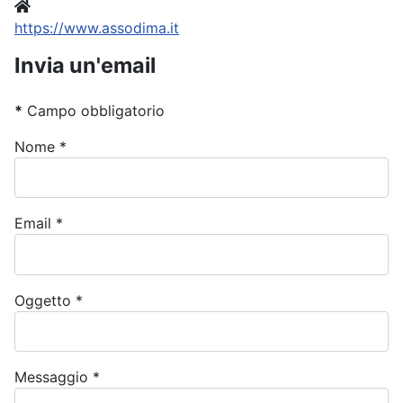
Sito
https://www.assodima.it
Invia un'email
*
Campo obbligatorio
Nome
*
Email
*
Oggetto
*
Messaggio
*