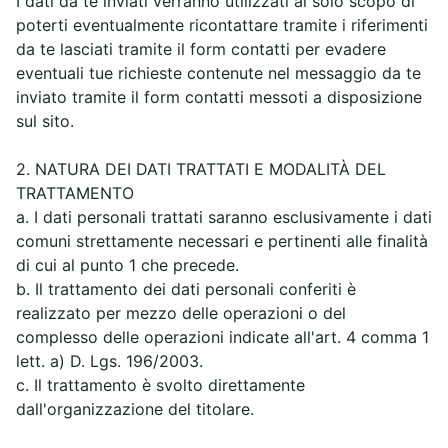
I dati da te inviati verranno utilizzati al solo scopo di
poterti eventualmente ricontattare tramite i riferimenti
da te lasciati tramite il form contatti per evadere
eventuali tue richieste contenute nel messaggio da te
inviato tramite il form contatti messoti a disposizione
sul sito.
2. NATURA DEI DATI TRATTATI E MODALITÀ DEL
TRATTAMENTO
a. I dati personali trattati saranno esclusivamente i dati
comuni strettamente necessari e pertinenti alle finalità
di cui al punto 1 che precede.
b. Il trattamento dei dati personali conferiti è
realizzato per mezzo delle operazioni o del
complesso delle operazioni indicate all'art. 4 comma 1
lett. a) D. Lgs. 196/2003.
c. Il trattamento è svolto direttamente
dall'organizzazione del titolare.