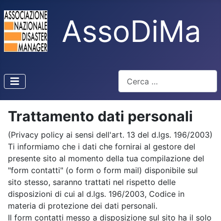
AssoDiMa
Cerca
Type 2 or more characters f
Trattamento dati personali
(Privacy policy ai sensi dell'art. 13 del d.lgs. 196/2003)
Ti informiamo che i dati che fornirai al gestore del
presente sito al momento della tua compilazione del
"form contatti" (o form o form mail) disponibile sul
sito stesso, saranno trattati nel rispetto delle
disposizioni di cui al d.lgs. 196/2003, Codice in
materia di protezione dei dati personali.
Il form contatti messo a disposizione sul sito ha il solo