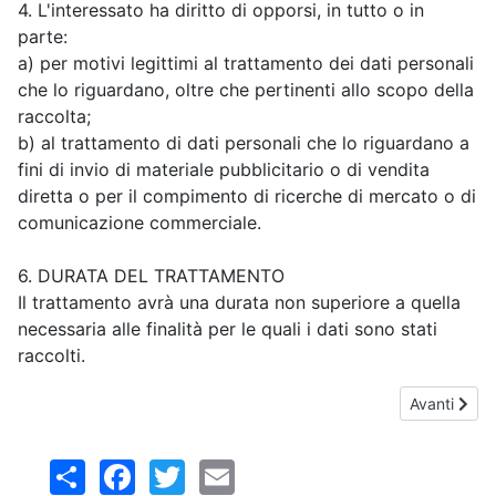
4. L'interessato ha diritto di opporsi, in tutto o in
parte:
a) per motivi legittimi al trattamento dei dati personali
che lo riguardano, oltre che pertinenti allo scopo della
raccolta;
b) al trattamento di dati personali che lo riguardano a
fini di invio di materiale pubblicitario o di vendita
diretta o per il compimento di ricerche di mercato o di
comunicazione commerciale.
6. DURATA DEL TRATTAMENTO
Il trattamento avrà una durata non superiore a quella
necessaria alle finalità per le quali i dati sono stati
raccolti.
Articolo suc
Avanti
Share
Facebook
Twitter
Email